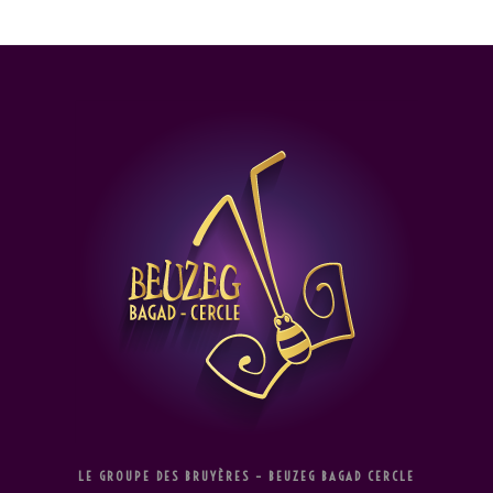
Skip
to
content
LE GROUPE DES BRUYÈRES – BEUZEG BAGAD CERCLE