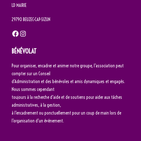
LD MAIRIE
29790 BEUZEC-CAP-SIZUN
Facebook
Instagram
BÉNÉVOLAT
Pour organiser, encadrer et animer notre groupe, l’association peut
compter sur un Conseil
d’Administration et des bénévoles et amis dynamiques et engagés.
Nous sommes cependant
toujours à la recherche d’aide et de soutiens pour aider aux tâches
administratives, à la gestion,
à l’encadrement ou ponctuellement pour un coup de main lors de
l’organisation d’un événement.