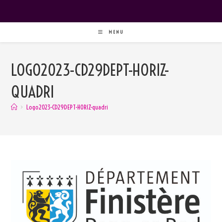
MENU
LOGO2023-CD29DEPT-HORIZ-
QUADRI
>
Logo2023-CD29DEPT-HORIZ-quadri