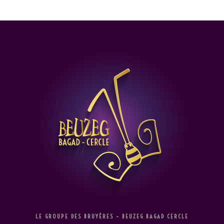
Skip
to
content
LE GROUPE DES BRUYÈRES – BEUZEG BAGAD CERCLE