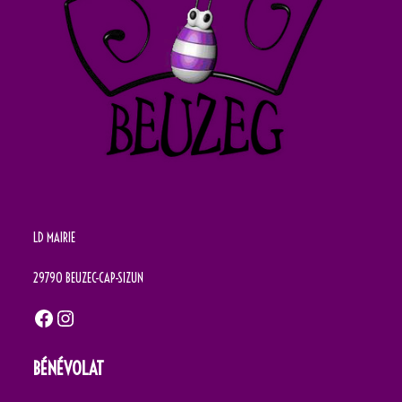
LD MAIRIE
29790 BEUZEC-CAP-SIZUN
Facebook
Instagram
BÉNÉVOLAT