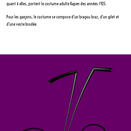
quant à elles, portent le costume adulte Kapen des années 1925.
Pour les garçons, le costume se compose d’un bragou braz, d’un gilet et
d’une veste brodée.